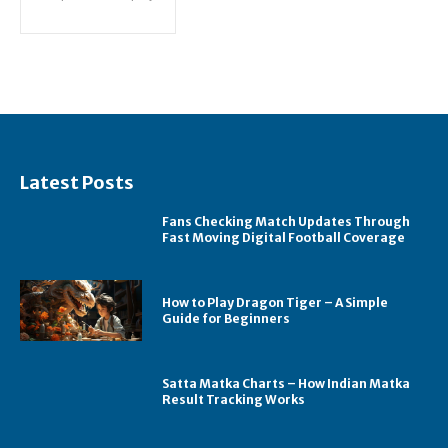
Latest Posts
Fans Checking Match Updates Through
Fast Moving Digital Football Coverage
How to Play Dragon Tiger – A Simple
Guide for Beginners
Satta Matka Charts – How Indian Matka
Result Tracking Works