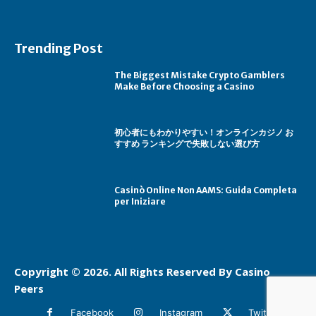
Trending Post
The Biggest Mistake Crypto Gamblers
Make Before Choosing a Casino
初心者にもわかりやすい！オンラインカジノ お
すすめ ランキングで失敗しない選び方
Casinò Online Non AAMS: Guida Completa
per Iniziare
Copyright © 2026. All Rights Reserved By Casino
Peers
Facebook
Instagram
Twitter