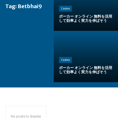
Tag:
Betbhai9
Casino
ポーカー オンライン 無料を活用
して効率よく実力を伸ばそう
Casino
ポーカー オンライン 無料を活用
して効率よく実力を伸ばそう
No posts to display