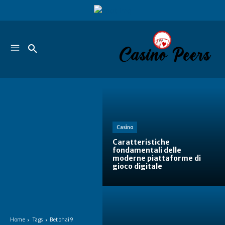
Casino
Caratteristiche
fondamentali delle
moderne piattaforme di
gioco digitale
Home
Tags
Betbhai9