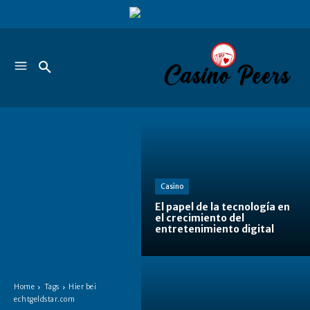
Casino
El papel de la tecnología en
el crecimiento del
entretenimiento digital
Home
Tags
Hier bei
echtgeldstar.com