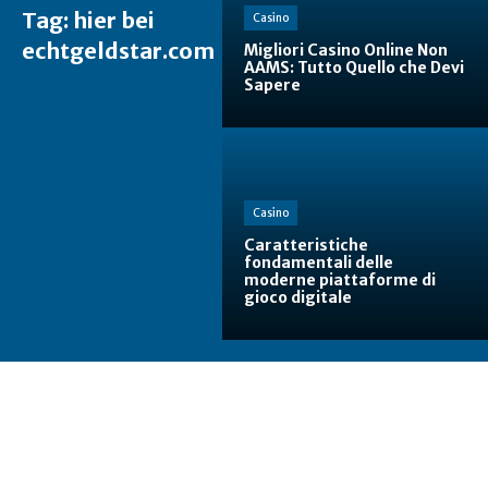
Tag:
hier bei
Casino
echtgeldstar.com
Migliori Casino Online Non
AAMS: Tutto Quello che Devi
Sapere
Casino
Caratteristiche
fondamentali delle
moderne piattaforme di
gioco digitale